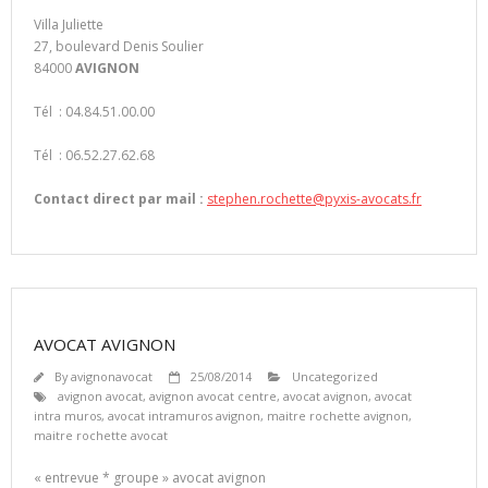
Villa Juliette
27, boulevard Denis Soulier
84000
AVIGNON
Tél : 04.84.51.00.00
Tél : 06.52.27.62.68
Contact direct par mail :
stephen.rochette@pyxis-avocats.fr
AVOCAT AVIGNON
By
avignonavocat
25/08/2014
Uncategorized
avignon avocat
,
avignon avocat centre
,
avocat avignon
,
avocat
intra muros
,
avocat intramuros avignon
,
maitre rochette avignon
,
maitre rochette avocat
« entrevue * groupe » avocat avignon