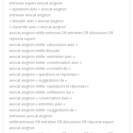
entrevue expert avocat avignon
« questions avec » avocat avignon
entrevue avocat avignon
« discuter avec » avocat avignon
« clavarder avec » avocat avignon
avocat avignon intitle:entrevue OR entretien OR discussion OR
réponse expert
avocat avignon intitle: »discussion avec »
avocat avignon intitle:discuste
avocat avignon intitle: »entretien avec »
avocat avignon intitle: »conversation avec »
avocat avignon intitle: »conseils de »
avocat avignon « questions et réponses »
avocat avignon « suggestions de »
avocat avignon intitle: »questions et réponses »
avocat avignon intitle: »réflexions sur »
avocat avignon « conversation avec »
avocat avignon « entretien avec »
avocat avignon intitle: »suggestions de »
entrevues avocat avignon
intitle:entrevue OR entretien OR discussion OR réponse expert
avocat avignon