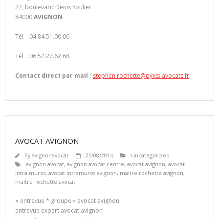
27, boulevard Denis Soulier
84000
AVIGNON
Tél : 04.84.51.00.00
Tél : 06.52.27.62.68
Contact direct par mail :
stephen.rochette@pyxis-avocats.fr
AVOCAT AVIGNON
By
avignonavocat
25/08/2014
Uncategorized
avignon avocat
,
avignon avocat centre
,
avocat avignon
,
avocat
intra muros
,
avocat intramuros avignon
,
maitre rochette avignon
,
maitre rochette avocat
« entrevue * groupe » avocat avignon
entrevue expert avocat avignon