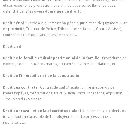
et son expérience professionnelle afin de vous conseiller et de vous
défendre dans les divers
domaines du droit :
Droit pénal
: Garde à vue, instruction pénale, juridiction de jugement (Juge
de proximité, Tribunal de Police, Tribunal correctionnel, Cour d’Assises),
contentieux de l’application des peines, etc…
Droit civil
Droit de la famille et droit patrimonial de la famille
: Procédures de
divorce, contentieux hors mariage ou après divorce, liquidations, etc…
Droit de l’immobilier et de la construction
Droit des contrats
: Contrat de bail d’habitation (résiliation du bail,
loyers impayés, dégradations, travaux, insalubrité, indécence, expulsion, …)
– troubles du voisinage
Droit du travail et de la sécurité sociale
: Licenciements, accidents du
travail, faute inexcusable de l’employeur, maladie professionnelle,
invalidité, etc…